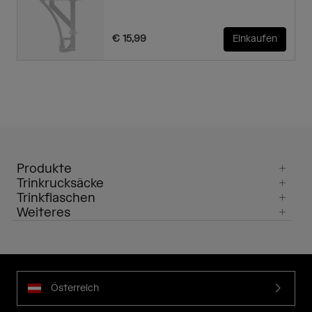
€ 15,99
Einkaufen
Produkte
Trinkrucksäcke
Trinkflaschen
Weiteres
Österreich