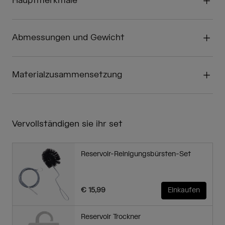
Hauptmerkmale
Abmessungen und Gewicht
Materialzusammensetzung
Vervollständigen sie ihr set
Reservoir-Reinigungsbürsten-Set
€ 15,99
Einkaufen
Reservoir Trockner