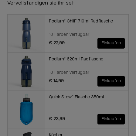
Vervollständigen sie ihr set
Podium® Chill™ 710ml Radflasche
10 Farben verfügbar
€ 22,99
Einkaufen
Podium® 620ml Radflasche
10 Farben verfügbar
€ 14,99
Einkaufen
Quick Stow™ Flasche 350ml
€ 23,99
Einkaufen
Köcher