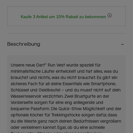
Kaufe 3 Artikel um 10% Rabatt zu bekommen
Beschreibung
Unsere neue Dart™ Run Vest wurde speziell für
minimalistische Läufer entwickelt und hat alles, was du
brauchst und nichts, was du nicht brauchst. Es gibt ein
sicheres Fach für all deine Essentials wie Smartphone,
Schlüssel und Geldbeutel – und du musst nicht auf dein
Wasserreservoir verzichten. Zwei Brustgurte an der
Vorderseite sorgen für eine eng anliegende und
bequeme Passform. Die Quick-Stow Möglichkeit und der
optionale Köcher für Trekkingstöcke sorgen dafür, dass
du die Weste ganz nach deinen Bedürfnissen vergrößern
oder verkleinern kannst. Egal, ob du eine schnelle