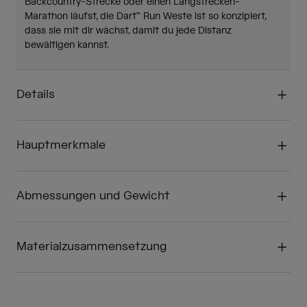
Backcountry-Strecke oder einen Langstrecken-
Marathon läufst, die Dart™ Run Weste ist so konzipiert,
dass sie mit dir wächst, damit du jede Distanz
bewältigen kannst.
Details
Hauptmerkmale
Abmessungen und Gewicht
Materialzusammensetzung