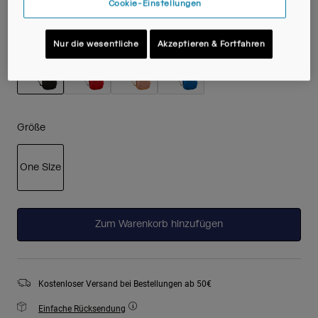
Cookie-Einstellungen
Farben -
Black
Nur die wesentliche
Akzeptieren & Fortfahren
ausgewählt
Größe
One Size
ausgewählt
Zum Warenkorb hinzufügen
Kostenloser Versand bei Bestellungen ab 50€
Einfache Rücksendung