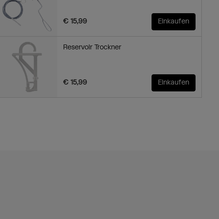
€ 15,99
Einkaufen
Reservoir Trockner
€ 15,99
Einkaufen