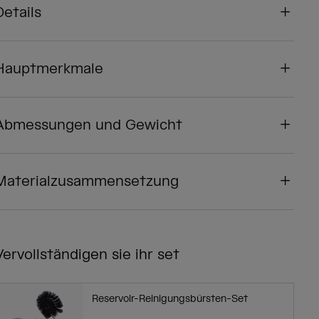
Details
Hauptmerkmale
Abmessungen und Gewicht
Materialzusammensetzung
Vervollständigen sie ihr set
Reservoir-Reinigungsbürsten-Set