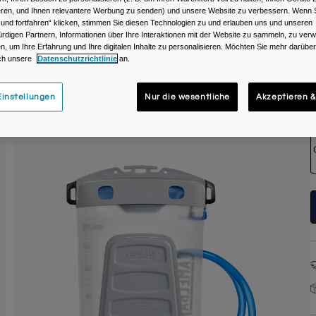
ieren, und Ihnen relevantere Werbung zu senden) und unsere Website zu verbessern. Wenn S
F
 und fortfahren“ klicken, stimmen Sie diesen Technologien zu und erlauben uns und unseren
rdigen Partnern, Informationen über Ihre Interaktionen mit der Website zu sammeln, zu ve
n, um Ihre Erfahrung und Ihre digitalen Inhalte zu personalisieren. Möchten Sie mehr darübe
ch unsere
Datenschutzrichtlinie
an.
instellungen
Nur die wesentliche
Akzeptieren &
G