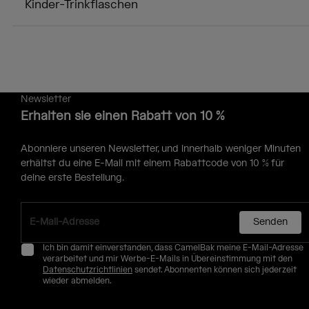
Kinder-Trinkflaschen
Newsletter
Erhalten sie einen Rabatt von 10 %
Abonniere unseren Newsletter, und innerhalb weniger Minuten
erhältst du eine E-Mail mit einem Rabattcode von 10 % für
deine erste Bestellung.
Senden
Ich bin damit einverstanden, dass CamelBak meine E-Mail-Adresse
verarbeitet und mir Werbe-E-Mails in Übereinstimmung mit den
Datenschutzrichtlinien
sendet. Abonnenten können sich jederzeit
wieder abmelden.