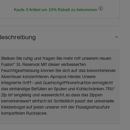
Kaufe 3 Artikel um 10% Rabatt zu bekommen
Beschreibung
Bleiben Sie ruhig und tragen Sie mehr mit unserem neuen
Fusion™ 3L Reservoir. Mit dieser verbesserten
Feuchtigkeitslösung können Sie sich auf das bevorstehende
Abenteuer konzentrieren. Apropos Hände: Unsere
integrierte Griff- und Quetschgriffkonstruktion ermöglicht
das einhändige Befüllen an Spülen und Kühlschränken. TRU®
Zip ist langlebig und wasserdicht, so dass das Zippen
bemerkenswert einfach ist. Schließlich passt der universelle
Kleiderbügel auf jeden unserer mit der Flüssigkeitszufuhr
kompatiblen Rucksäcke.