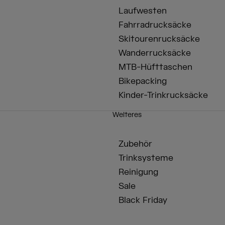
Laufwesten
Fahrradrucksäcke
Skitourenrucksäcke
Wanderrucksäcke
MTB-Hüfttaschen
Bikepacking
Kinder-Trinkrucksäcke
Weiteres
Zubehör
Trinksysteme
Reinigung
Sale
Black Friday