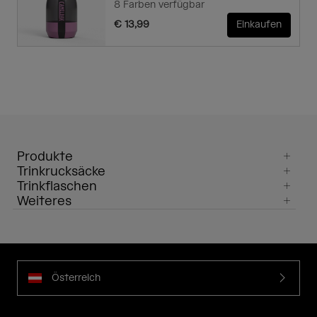
8 Farben verfügbar
€ 13,99
Einkaufen
Produkte
Trinkrucksäcke
Trinkflaschen
Weiteres
Österreich