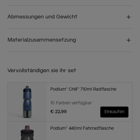
Abmessungen und Gewicht
Materialzusammensetzung
Vervollständigen sie ihr set
Podium® Chill™ 710ml Radflasche
10 Farben verfügbar
€ 22,99
Einkaufen
Podium® 440ml Fahrradflasche