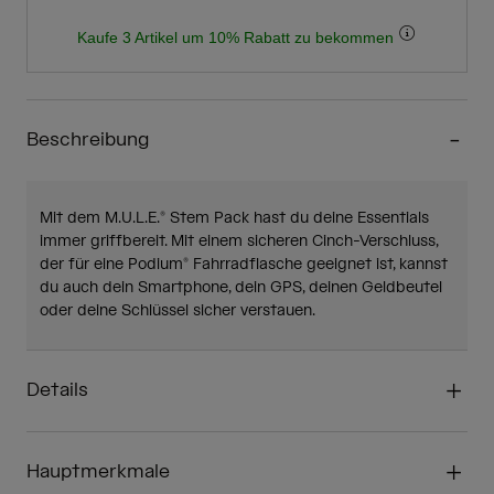
Kaufe 3 Artikel um 10% Rabatt zu bekommen
Beschreibung
Mit dem M.U.L.E.® Stem Pack hast du deine Essentials
immer griffbereit. Mit einem sicheren Cinch-Verschluss,
der für eine Podium® Fahrradflasche geeignet ist, kannst
du auch dein Smartphone, dein GPS, deinen Geldbeutel
oder deine Schlüssel sicher verstauen.
Details
Hauptmerkmale