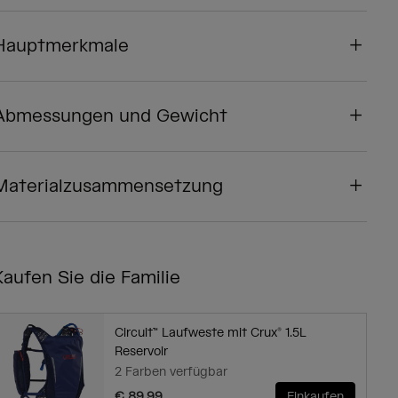
Hauptmerkmale
Abmessungen und Gewicht
Materialzusammensetzung
Kaufen Sie die Familie
Circuit™ Laufweste mit Crux® 1.5L
Reservoir
2 Farben verfügbar
€ 89,99
Einkaufen