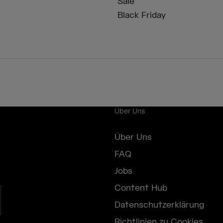
Sale
Black Friday
Über Uns
Über Uns
FAQ
Jobs
Content Hub
Datenschutzerklärung
Richtlinien zu Cookies