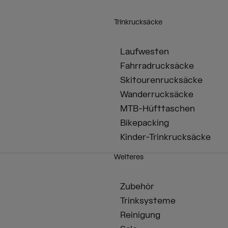
Trinkrucksäcke
Laufwesten
Fahrradrucksäcke
Skitourenrucksäcke
Wanderrucksäcke
MTB-Hüfttaschen
Bikepacking
Kinder-Trinkrucksäcke
Weiteres
Zubehör
Trinksysteme
Reinigung