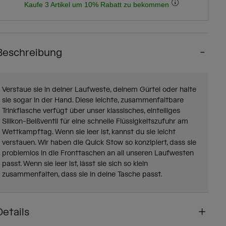
Kaufe 3 Artikel um 10% Rabatt zu bekommen
Beschreibung
Verstaue sie in deiner Laufweste, deinem Gürtel oder halte
sie sogar in der Hand. Diese leichte, zusammenfaltbare
Trinkflasche verfügt über unser klassisches, einteiliges
Silikon-Beißventil für eine schnelle Flüssigkeitszufuhr am
Wettkampftag. Wenn sie leer ist, kannst du sie leicht
verstauen. Wir haben die Quick Stow so konzipiert, dass sie
problemlos in die Fronttaschen an all unseren Laufwesten
passt. Wenn sie leer ist, lässt sie sich so klein
zusammenfalten, dass sie in deine Tasche passt.
Details