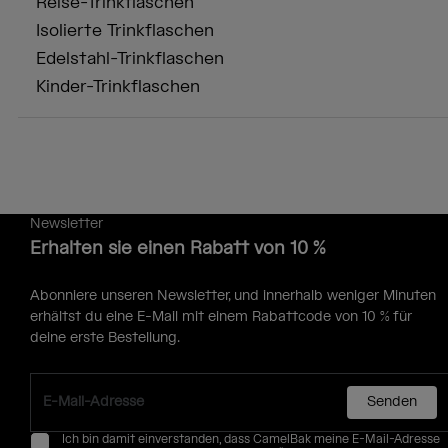
Reise-Trinkflaschen
Isolierte Trinkflaschen
Edelstahl-Trinkflaschen
Kinder-Trinkflaschen
Newsletter
Erhalten sie einen Rabatt von 10 %
Abonniere unseren Newsletter, und innerhalb weniger Minuten
erhältst du eine E-Mail mit einem Rabattcode von 10 % für
deine erste Bestellung.
Senden
Ich bin damit einverstanden, dass CamelBak meine E-Mail-Adresse