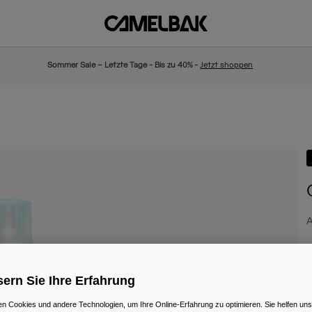
Sommer Sale – Letzte Tage - Bis zu 40% -
Jetzt shoppen
A
€
ern Sie Ihre Erfahrung
n Cookies und andere Technologien, um Ihre Online-Erfahrung zu optimieren. Sie helfen uns
F