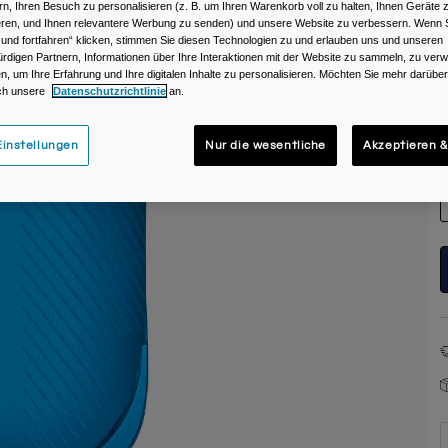
rn, Ihren Besuch zu personalisieren (z. B. um Ihren Warenkorb voll zu halten, Ihnen Geräte z
ieren, und Ihnen relevantere Werbung zu senden) und unsere Website zu verbessern. Wenn S
 und fortfahren“ klicken, stimmen Sie diesen Technologien zu und erlauben uns und unseren
rdigen Partnern, Informationen über Ihre Interaktionen mit der Website zu sammeln, zu ve
n, um Ihre Erfahrung und Ihre digitalen Inhalte zu personalisieren. Möchten Sie mehr darübe
ch unsere
Datenschutzrichtlinie
an.
G
instellungen
Nur die wesentliche
Akzeptieren &