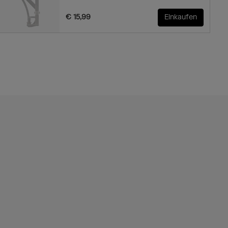
€ 15,99
Einkaufen