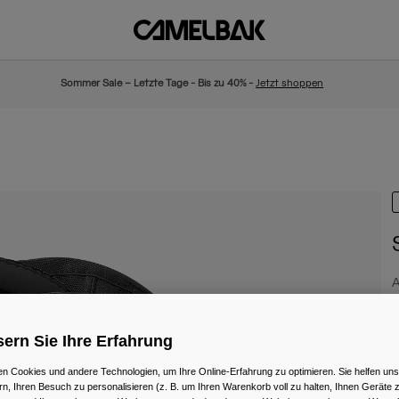
Sommer Sale – Letzte Tage - Bis zu 40% -
Jetzt shoppen
A
€
ern Sie Ihre Erfahrung
n Cookies und andere Technologien, um Ihre Online-Erfahrung zu optimieren. Sie helfen uns
rn, Ihren Besuch zu personalisieren (z. B. um Ihren Warenkorb voll zu halten, Ihnen Geräte z
F