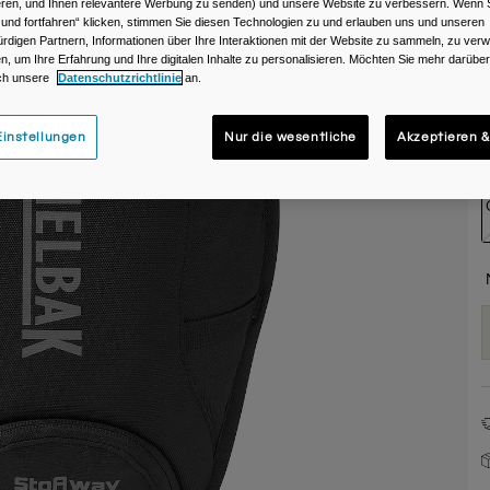
ieren, und Ihnen relevantere Werbung zu senden) und unsere Website zu verbessern. Wenn S
 und fortfahren“ klicken, stimmen Sie diesen Technologien zu und erlauben uns und unseren
rdigen Partnern, Informationen über Ihre Interaktionen mit der Website zu sammeln, zu ve
n, um Ihre Erfahrung und Ihre digitalen Inhalte zu personalisieren. Möchten Sie mehr darübe
ch unsere
Datenschutzrichtlinie
an.
instellungen
Nur die wesentliche
Akzeptieren &
G