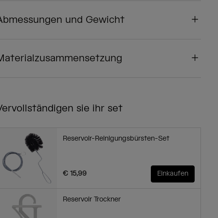
Abmessungen und Gewicht
Materialzusammensetzung
Vervollständigen sie ihr set
Reservoir-Reinigungsbürsten-Set
€ 15,99
Einkaufen
Reservoir Trockner