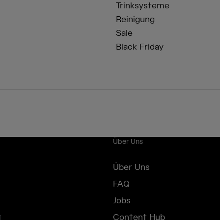
Trinksysteme
Reinigung
Sale
Black Friday
Über Uns
Über Uns
FAQ
Jobs
Content Hub