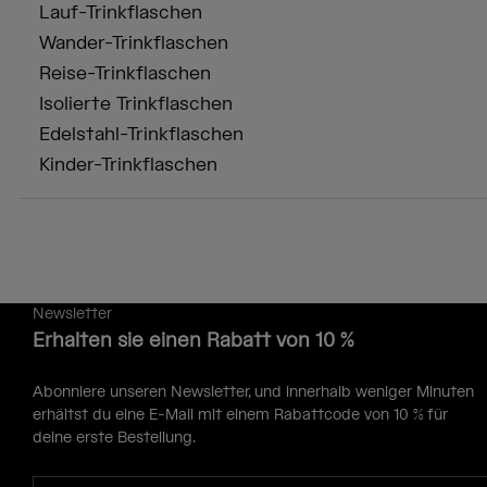
Lauf-Trinkflaschen
Wander-Trinkflaschen
Reise-Trinkflaschen
Isolierte Trinkflaschen
Edelstahl-Trinkflaschen
Kinder-Trinkflaschen
Newsletter
Erhalten sie einen Rabatt von 10 %
Abonniere unseren Newsletter, und innerhalb weniger Minuten
erhältst du eine E-Mail mit einem Rabattcode von 10 % für
deine erste Bestellung.