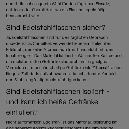
damit die naheliegende Wahl für den täglichen Einsatz,
outdoor oder überall dort, wo die Flasche regelmäßig
beansprucht wird.
Sind Edelstahlflaschen sicher?
Ja. Edelstahlflaschen sind für den täglichen Gebrauch
unbedenklich. CamelBak verwendet lebensmittelechten
Edelstahl, der keine Aromen aufnimmt und nicht mit dem
Inhalt reagiert. Das Material ist inert - Wasser, Tee, Kaffee und
die meisten kalten Getränke sind problemlos geeignet.
Vermeide es, stark säurehaltige Getränke wie Zitrussäfte über
längere Zeit darin aufzubewahren, da anhaltender Kontakt
den Stahl langfristig beeinträchtigen kann.
Sind Edelstahlflaschen isoliert -
und kann ich heiße Getränke
einfüllen?
Nicht automatisch. Edelstahl ist das Material; Isolierung ist
eine separate Konstruktionseigenschaft. Eine einwandige