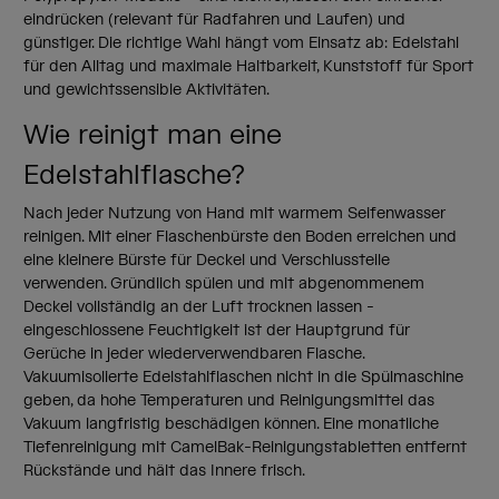
eindrücken (relevant für Radfahren und Laufen) und
günstiger. Die richtige Wahl hängt vom Einsatz ab: Edelstahl
für den Alltag und maximale Haltbarkeit, Kunststoff für Sport
und gewichtssensible Aktivitäten.
Wie reinigt man eine
Edelstahlflasche?
Nach jeder Nutzung von Hand mit warmem Seifenwasser
reinigen. Mit einer Flaschenbürste den Boden erreichen und
eine kleinere Bürste für Deckel und Verschlussteile
verwenden. Gründlich spülen und mit abgenommenem
Deckel vollständig an der Luft trocknen lassen -
eingeschlossene Feuchtigkeit ist der Hauptgrund für
Gerüche in jeder wiederverwendbaren Flasche.
Vakuumisolierte Edelstahlflaschen nicht in die Spülmaschine
geben, da hohe Temperaturen und Reinigungsmittel das
Vakuum langfristig beschädigen können. Eine monatliche
Tiefenreinigung mit CamelBak-Reinigungstabletten entfernt
Rückstände und hält das Innere frisch.