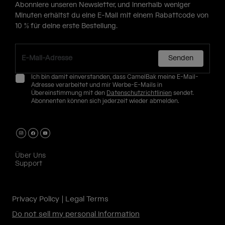
Abonniere unseren Newsletter, und innerhalb weniger
Minuten erhältst du eine E-Mail mit einem Rabattcode von
10 % für deine erste Bestellung.
Senden
Ich bin damit einverstanden, dass CamelBak meine E-Mail-
Adresse verarbeitet und mir Werbe-E-Mails in
Übereinstimmung mit den
Datenschutzrichtlinien
sendet.
Abonnenten können sich jederzeit wieder abmelden.
Über Uns
Support
Privacy Policy
Legal Terms
Do not sell my personal information