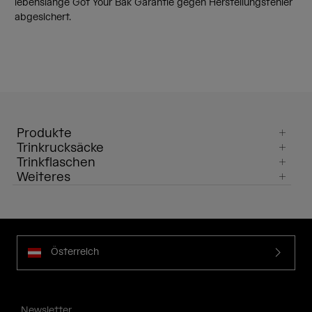
lebenslange Got Your Bak Garantie gegen Herstellungsfehler
abgesichert.
Produkte
Trinkrucksäcke
Trinkflaschen
Weiteres
Österreich
Newsletter