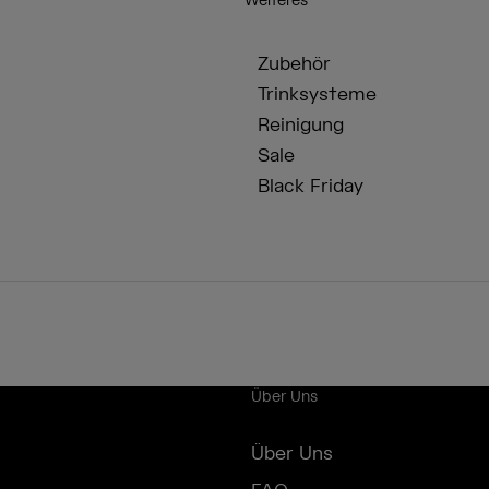
Weiteres
Zubehör
Trinksysteme
Reinigung
Sale
Black Friday
Über Uns
Über Uns