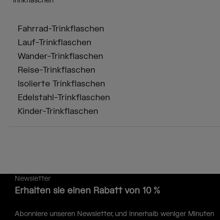
Trinkflaschen
Fahrrad-Trinkflaschen
Lauf-Trinkflaschen
Wander-Trinkflaschen
Reise-Trinkflaschen
Isolierte Trinkflaschen
Edelstahl-Trinkflaschen
Kinder-Trinkflaschen
Newsletter
Erhalten sie einen Rabatt von 10 %
Abonniere unseren Newsletter, und innerhalb weniger Minuten