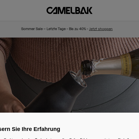
Sommer Sale – Letzte Tage - Bis zu 40% -
Jetzt shoppen
ern Sie Ihre Erfahrung