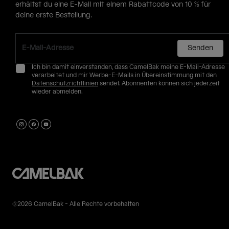
erhältst du eine E-Mail mit einem Rabattcode von 10 % für
deine erste Bestellung.
Senden
Ich bin damit einverstanden, dass CamelBak meine E-Mail-Adresse
verarbeitet und mir Werbe-E-Mails in Übereinstimmung mit den
Datenschutzrichtlinien
sendet. Abonnenten können sich jederzeit
wieder abmelden.
©2026 CamelBak - Alle Rechte vorbehalten