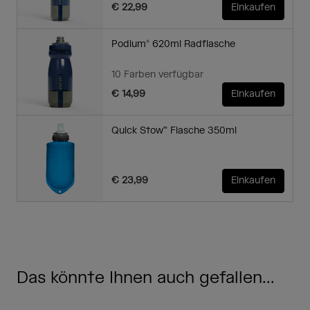
€ 22,99
Einkaufen
Podium® 620ml Radflasche
10 Farben verfügbar
€ 14,99
Einkaufen
Quick Stow™ Flasche 350ml
€ 23,99
Einkaufen
Das könnte Ihnen auch gefallen...