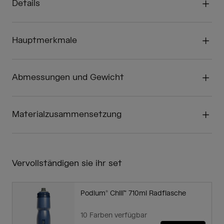
Details
Hauptmerkmale
Abmessungen und Gewicht
Materialzusammensetzung
Vervollständigen sie ihr set
Podium® Chill™ 710ml Radflasche
10 Farben verfügbar