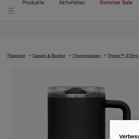
Produkte
Aktivitäten
Sommer Sale
Flaschen
Tassen & Becher
Thermotassen
Thrive™ 470ml B
Verbess