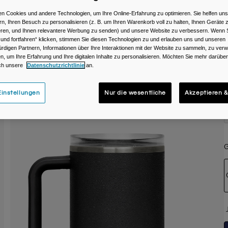
F
n Cookies und andere Technologien, um Ihre Online-Erfahrung zu optimieren. Sie helfen uns
rn, Ihren Besuch zu personalisieren (z. B. um Ihren Warenkorb voll zu halten, Ihnen Geräte z
ieren, und Ihnen relevantere Werbung zu senden) und unsere Website zu verbessern. Wenn S
 und fortfahren“ klicken, stimmen Sie diesen Technologien zu und erlauben uns und unseren
rdigen Partnern, Informationen über Ihre Interaktionen mit der Website zu sammeln, zu ve
n, um Ihre Erfahrung und Ihre digitalen Inhalte zu personalisieren. Möchten Sie mehr darübe
ch unsere
Datenschutzrichtlinie
an.
instellungen
Nur die wesentliche
Akzeptieren &
G