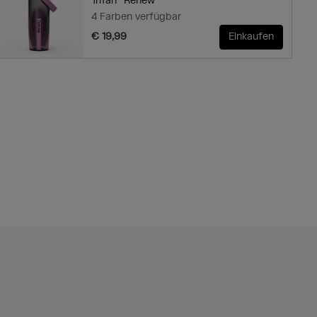
Tritan™ Renew
4 Farben verfügbar
€ 19,99
Einkaufen