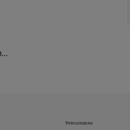
..
Trinkrucksäcke