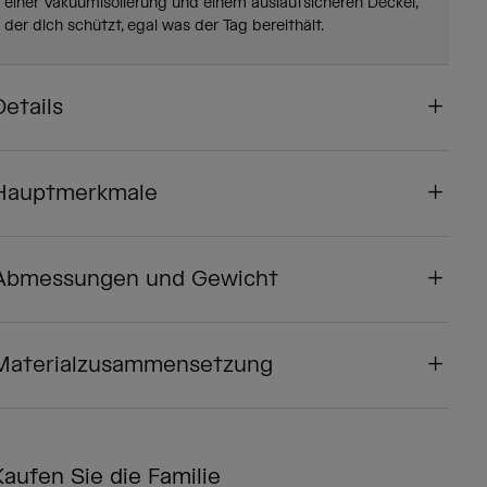
einer Vakuumisolierung und einem auslaufsicheren Deckel,
der dich schützt, egal was der Tag bereithält.
Details
Hauptmerkmale
Abmessungen und Gewicht
Materialzusammensetzung
Kaufen Sie die Familie