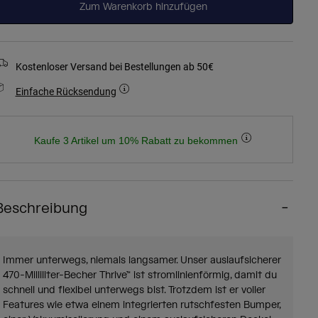
Zum Warenkorb hinzufügen
Kostenloser Versand bei Bestellungen ab 50€
Einfache Rücksendung
Kaufe 3 Artikel um 10% Rabatt zu bekommen
Beschreibung
Immer unterwegs, niemals langsamer. Unser auslaufsicherer
470-Milliliter-Becher Thrive™ ist stromlinienförmig, damit du
schnell und flexibel unterwegs bist. Trotzdem ist er voller
Features wie etwa einem integrierten rutschfesten Bumper,