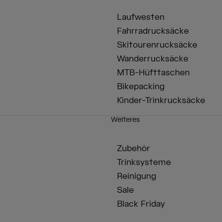
Laufwesten
Fahrradrucksäcke
Skitourenrucksäcke
Wanderrucksäcke
MTB-Hüfttaschen
Bikepacking
Kinder-Trinkrucksäcke
Weiteres
Zubehör
Trinksysteme
Reinigung
Sale
Black Friday