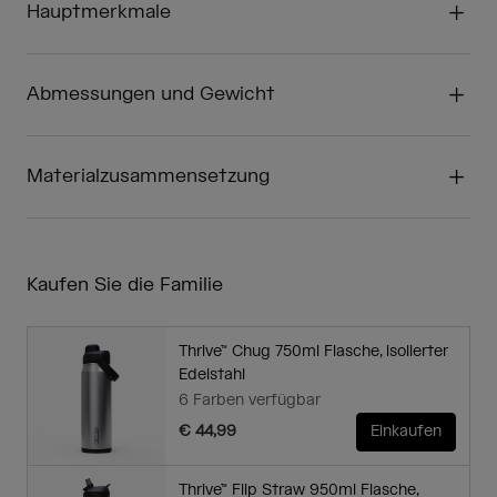
Hauptmerkmale
Abmessungen und Gewicht
Materialzusammensetzung
Kaufen Sie die Familie
Thrive™ Chug 750ml Flasche, isolierter
Edelstahl
6 Farben verfügbar
€ 44,99
Einkaufen
Thrive™ Flip Straw 950ml Flasche,