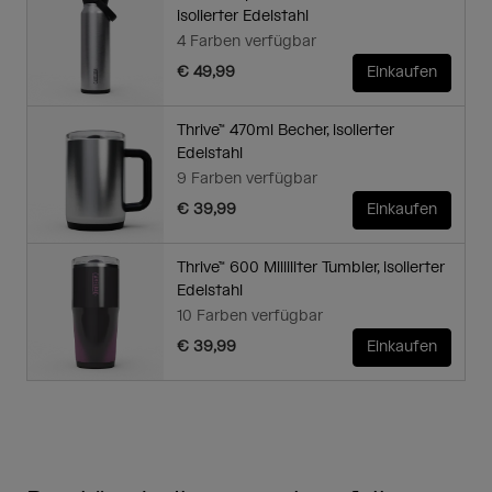
isolierter Edelstahl
4 Farben verfügbar
€ 49,99
Einkaufen
Thrive™ 470ml Becher, isolierter
Edelstahl
9 Farben verfügbar
€ 39,99
Einkaufen
Thrive™ 600 Milliliter Tumbler, isolierter
Edelstahl
10 Farben verfügbar
€ 39,99
Einkaufen