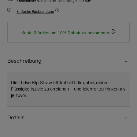
Kostenloser Versand bei Bestellungen ab 50€
Einfache Rücksendung
Kaufe 3 Artikel um 10% Rabatt zu bekommen
Beschreibung
Die Thrive Flip Straw 590ml hilft dir dabei, deine
Flüssigkeitsziele zu erreichen – und leichter zu trinken als
je zuvor.
Details