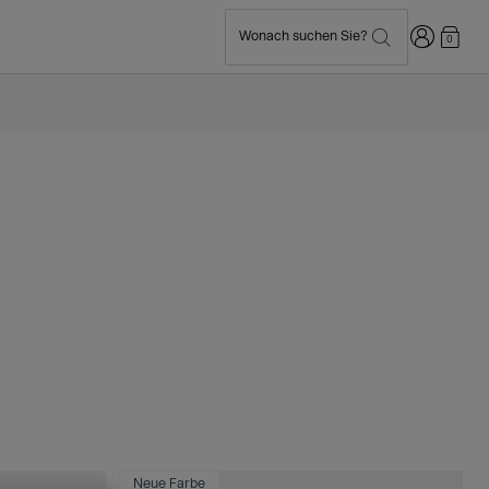
Anmelden
Wonach suchen Sie?
0
Neue Farbe