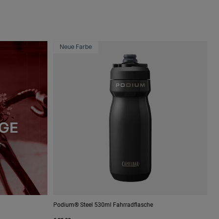
Neue Farbe
Podium® Steel 530ml Fahrradflasche