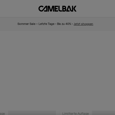
Sommer Sale – Letzte Tage - Bis zu 40% -
Jetzt shoppen
lage
Limitierte Auflage