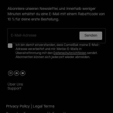
Abonniere unseren Newsletter, und innerhalb weniger
Minuten erhältst du eine E-Mail mit einem Rabattcode von
10 % für deine erste Bestellung.
Senden
Ich bin damit einverstanden, dass CamelBak meine E-Mail-
Adresse verarbeitet und mir Werbe-E-Mails in
Übereinstimmung mit den
Datenschutzrichtlinien
sendet.
Abonnenten können sich jederzeit wieder abmelden.
Über Uns
Support
Privacy Policy
Legal Terms