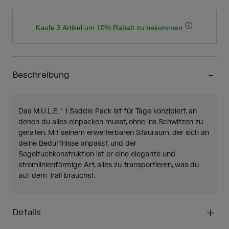
Kaufe 3 Artikel um 10% Rabatt zu bekommen
Beschreibung
Das M.U.L.E. ® 1 Saddle Pack ist für Tage konzipiert, an
denen du alles einpacken musst, ohne ins Schwitzen zu
geraten. Mit seinem erweiterbaren Stauraum, der sich an
deine Bedürfnisse anpasst, und der
Segeltuchkonstruktion ist er eine elegante und
stromlinienförmige Art, alles zu transportieren, was du
auf dem Trail brauchst.
Details