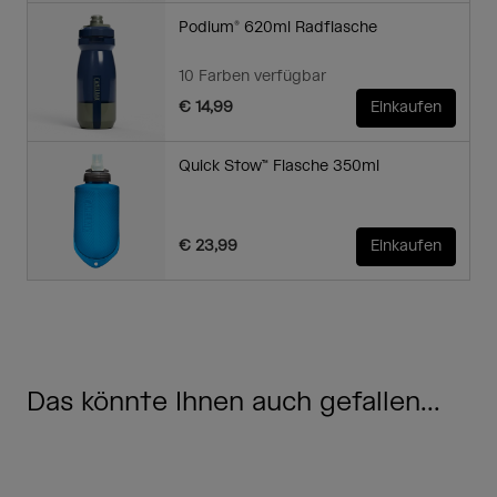
Podium® 620ml Radflasche
10 Farben verfügbar
€ 14,99
Einkaufen
Quick Stow™ Flasche 350ml
€ 23,99
Einkaufen
Das könnte Ihnen auch gefallen...