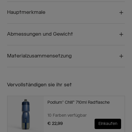
Hauptmerkmale
Abmessungen und Gewicht
Materialzusammensetzung
Vervollständigen sie ihr set
Podium® Chill™ 710ml Radflasche
10 Farben verfügbar
€ 22,99
Einkaufen