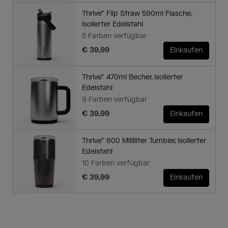
Thrive™ Flip Straw 590ml Flasche,
isolierter Edelstahl
5 Farben verfügbar
€ 39,99
Einkaufen
Thrive™ 470ml Becher, isolierter
Edelstahl
9 Farben verfügbar
€ 39,99
Einkaufen
Thrive™ 600 Milliliter Tumbler, isolierter
Edelstahl
10 Farben verfügbar
€ 39,99
Einkaufen