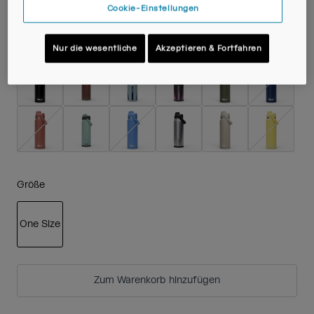
Cookie-Einstellungen
Farben -
Nur die wesentliche
Akzeptieren & Fortfahren
Größe
One Size
ausgewählt
Zum Warenkorb hinzufügen