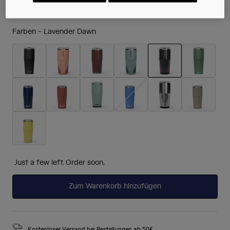
Farben -
Lavender Dawn
ausgewählt
Just a few left. Order soon.
Zum Warenkorb hinzufügen
Kostenloser Versand bei Bestellungen ab 50€