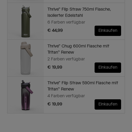
Thrive™ Flip Straw 750ml Flasche,
isolierter Edelstahl
6 Farben verfügbar
€ 44,99
Einkaufen
Thrive™ Chug 600ml Flasche mit
Tritan™ Renew
2 Farben verfügbar
€ 19,99
Einkaufen
Thrive™ Flip Straw 590ml Flasche mit
Tritan™ Renew
4 Farben verfügbar
€ 19,99
Einkaufen