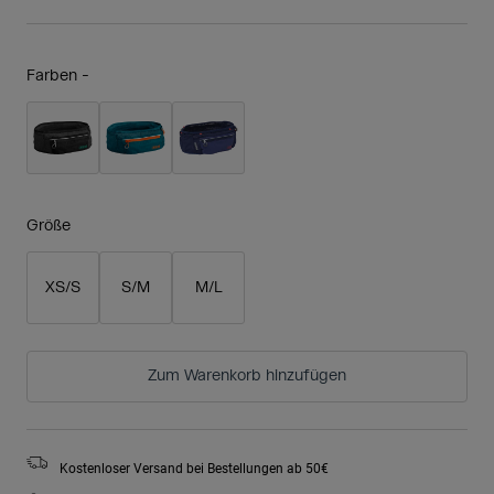
Farben -
Größe
XS/S
S/M
M/L
Zum Warenkorb hinzufügen
Kostenloser Versand bei Bestellungen ab 50€