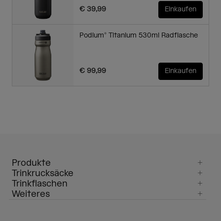
€ 39,99
Einkaufen
Podium® Titanium 530ml Radflasche
€ 99,99
Einkaufen
Produkte
Trinkrucksäcke
Trinkflaschen
Weiteres