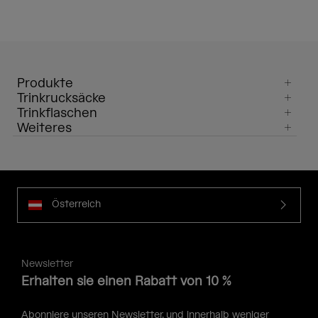
Produkte
Trinkrucksäcke
Trinkflaschen
Weiteres
Österreich
Newsletter
Erhalten sie einen Rabatt von 10 %
Abonniere unseren Newsletter, und innerhalb weniger