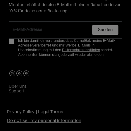
Minuten erhältst du eine E-Mail mit einem Rabattcode von
10 % für deine erste Bestellung.
Senden
Ich bin damit einverstanden, dass CamelBak meine E-Mail-
Adresse verarbeitet und mir Werbe-E-Mails in
Übereinstimmung mit den
Datenschutzrichtlinien
sendet.
Abonnenten können sich jederzeit wieder abmelden.
Über Uns
Support
Privacy Policy
Legal Terms
Do not sell my personal information