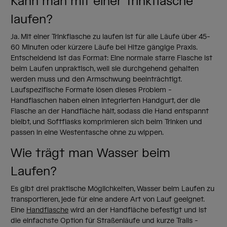
Kann man mit einer Trinkflasche
laufen?
Ja. Mit einer Trinkflasche zu laufen ist für alle Läufe über 45-
60 Minuten oder kürzere Läufe bei Hitze gängige Praxis.
Entscheidend ist das Format: Eine normale starre Flasche ist
beim Laufen unpraktisch, weil sie durchgehend gehalten
werden muss und den Armschwung beeinträchtigt.
Laufspezifische Formate lösen dieses Problem -
Handflaschen haben einen integrierten Handgurt, der die
Flasche an der Handfläche hält, sodass die Hand entspannt
bleibt, und Softflasks komprimieren sich beim Trinken und
passen in eine Westentasche ohne zu wippen.
Wie trägt man Wasser beim
Laufen?
Es gibt drei praktische Möglichkeiten, Wasser beim Laufen zu
transportieren, jede für eine andere Art von Lauf geeignet.
Eine
Handflasche
wird an der Handfläche befestigt und ist
die einfachste Option für Straßenläufe und kurze Trails -