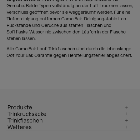
Gerüche. Beide Typen vollständig an der Luft trocknen lassen,
Verschluss geöffnet, bevor sie weggeräumt werden. Für eine
Tiefenreinigung entfernen CamelBak-Reinigungstabletten
Rückstände und Gerüche aus starren Flaschen und
Softflasks. Wasser nie zwischen den Läufen in der Flasche
stehen lassen.
Alle CamelBak Lauf-Trinkflaschen sind durch die lebenslange
Got Your Bak Garantie gegen Herstellungsfehler abgesichert.
Produkte
Trinkrucksäcke
Trinkflaschen
Weiteres