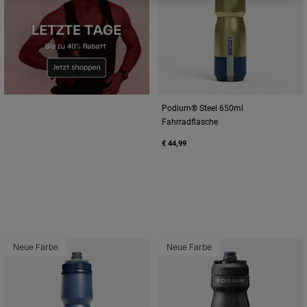
Podium® Steel 650ml
Fahrradflasche
€ 44,99
Neue Farbe
Neue Farbe