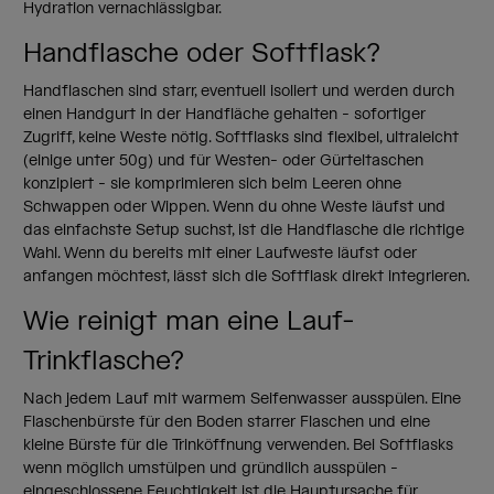
Hydration vernachlässigbar.
Handflasche oder Softflask?
Handflaschen sind starr, eventuell isoliert und werden durch
einen Handgurt in der Handfläche gehalten - sofortiger
Zugriff, keine Weste nötig. Softflasks sind flexibel, ultraleicht
(einige unter 50g) und für Westen- oder Gürteltaschen
konzipiert - sie komprimieren sich beim Leeren ohne
Schwappen oder Wippen. Wenn du ohne Weste läufst und
das einfachste Setup suchst, ist die Handflasche die richtige
Wahl. Wenn du bereits mit einer Laufweste läufst oder
anfangen möchtest, lässt sich die Softflask direkt integrieren.
Wie reinigt man eine Lauf-
Trinkflasche?
Nach jedem Lauf mit warmem Seifenwasser ausspülen. Eine
Flaschenbürste für den Boden starrer Flaschen und eine
kleine Bürste für die Trinköffnung verwenden. Bei Softflasks
wenn möglich umstülpen und gründlich ausspülen -
eingeschlossene Feuchtigkeit ist die Hauptursache für